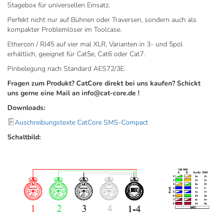
Stagebox für universellen Einsatz.
Perfekt nicht nur auf Bühnen oder Traversen, sondern auch als
kompakter Problemlöser im Toolcase.
Ethercon / RJ45 auf vier mal XLR, Varianten in 3- und 5pol
erhältlich, geeignet für Cat5e, Cat6 oder Cat7.
Pinbelegung nach Standard AES72/3E.
Fragen zum Produkt? CatCore direkt bei uns kaufen? Schickt
uns gerne eine Mail an info@cat-core.de !
Downloads:
Auschreibungstexte CatCore SMS-Compact
Schaltbild: